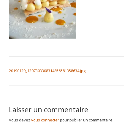
NAVIGATION DE L’ARTICLE
20190129_1307303308314856581358634.jpg
Laisser un commentaire
Vous devez
vous connecter
pour publier un commentaire.