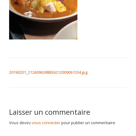
NAVIGATION DE L’ARTICLE
20190201_2126096388836212009061334.jpg
Laisser un commentaire
Vous devez
vous connecter
pour publier un commentaire.